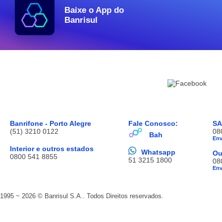
Baixe o App do
Banrisul
Banrifone - Porto Alegre
Fale Conosco:
S
(51) 3210 0122
08
Bah
En
Interior e outros estados
Whatsapp
Ou
0800 541 8855
51 3215 1800
08
En
1995 ~ 2026 © Banrisul S.A.. Todos Direitos reservados.