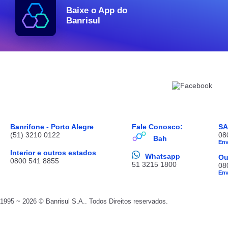
Baixe o App do
Banrisul
Banrifone - Porto Alegre
Fale Conosco:
S
(51) 3210 0122
08
Bah
En
Interior e outros estados
Whatsapp
Ou
0800 541 8855
51 3215 1800
08
En
1995 ~ 2026 © Banrisul S.A.. Todos Direitos reservados.