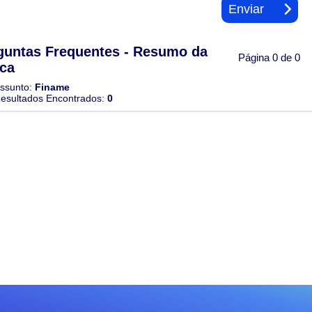
guntas Frequentes - Resumo da
Página 0 de 0
ca
ssunto:
Finame
esultados Encontrados:
0