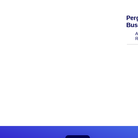
Per
Bus
A
R