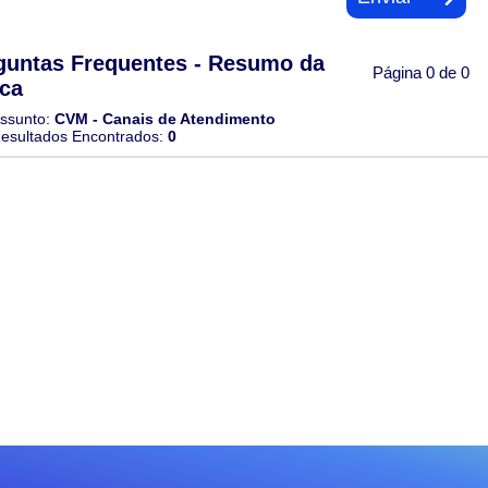
guntas Frequentes - Resumo da
Página 0 de 0
ca
ssunto:
CVM - Canais de Atendimento
esultados Encontrados:
0