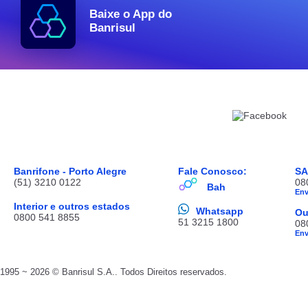
Baixe o App do
Banrisul
Banrifone - Porto Alegre
Fale Conosco:
S
(51) 3210 0122
08
Bah
En
Interior e outros estados
Whatsapp
Ou
0800 541 8855
51 3215 1800
08
En
1995 ~ 2026 © Banrisul S.A.. Todos Direitos reservados.