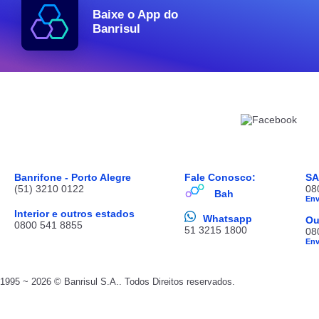
Baixe o App do
Banrisul
Banrifone - Porto Alegre
Fale Conosco:
S
(51) 3210 0122
08
Bah
En
Interior e outros estados
Whatsapp
Ou
0800 541 8855
51 3215 1800
08
En
1995 ~ 2026 © Banrisul S.A.. Todos Direitos reservados.