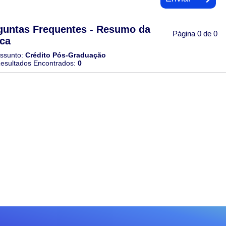
guntas Frequentes - Resumo da
Página 0 de 0
ca
ssunto:
Crédito Pós-Graduação
esultados Encontrados:
0