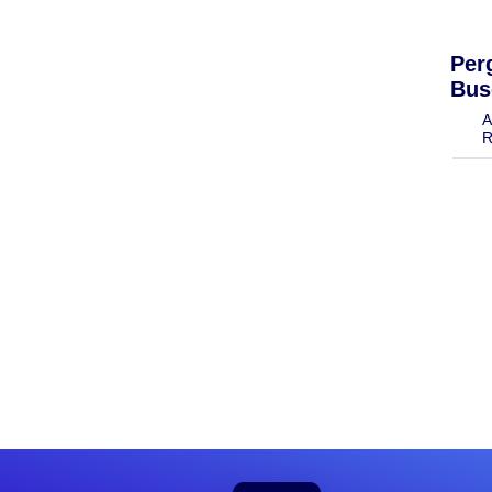
Per
Bus
A
R