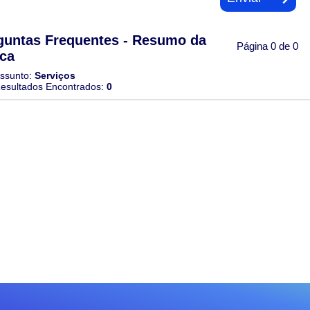
guntas Frequentes - Resumo da
Página 0 de 0
ca
ssunto:
Serviços
esultados Encontrados:
0