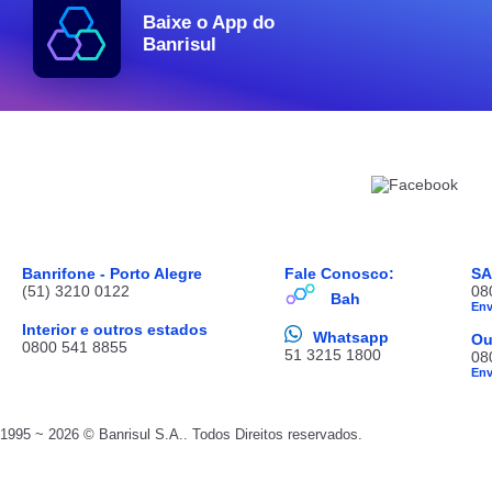
Baixe o App do
Banrisul
Banrifone - Porto Alegre
Fale Conosco:
S
(51) 3210 0122
08
Bah
En
Interior e outros estados
Whatsapp
Ou
0800 541 8855
51 3215 1800
08
En
1995 ~ 2026 © Banrisul S.A.. Todos Direitos reservados.