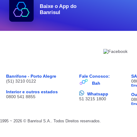
Baixe o App do
Banrisul
Banrifone - Porto Alegre
Fale Conosco:
S
(51) 3210 0122
08
Bah
En
Interior e outros estados
Whatsapp
Ou
0800 541 8855
51 3215 1800
08
En
1995 ~ 2026 © Banrisul S.A.. Todos Direitos reservados.