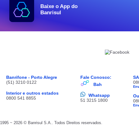
Baixe o App do
Banrisul
Banrifone - Porto Alegre
Fale Conosco:
S
(51) 3210 0122
08
Bah
En
Interior e outros estados
Whatsapp
Ou
0800 541 8855
51 3215 1800
08
En
1995 ~ 2026 © Banrisul S.A.. Todos Direitos reservados.