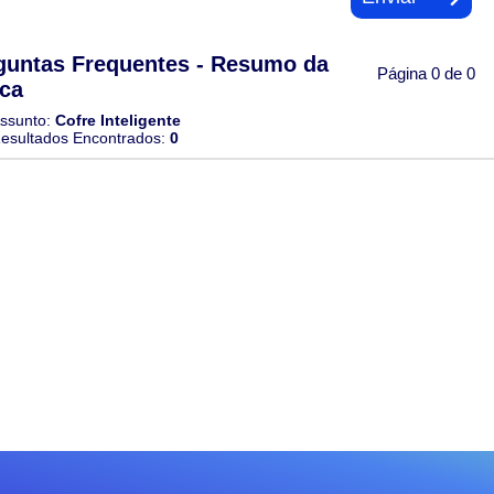
guntas Frequentes - Resumo da
Página 0 de 0
ca
ssunto:
Cofre Inteligente
esultados Encontrados:
0