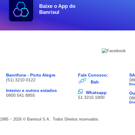
Baixe o App do
Banrisul
Banrifone - Porto Alegre
Fale Conosco:
S
(51) 3210 0122
08
Bah
En
Interior e outros estados
Whatsapp
Ou
0800 541 8855
51 3215 1800
08
En
1995 ~ 2026 © Banrisul S.A.. Todos Direitos reservados.