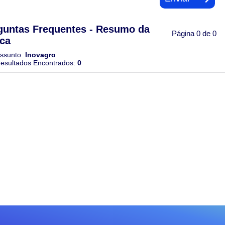
guntas Frequentes - Resumo da
Página 0 de 0
ca
ssunto:
Inovagro
esultados Encontrados:
0