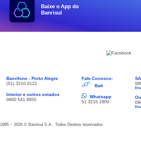
Baixe o App do
Banrisul
Banrifone - Porto Alegre
Fale Conosco:
S
(51) 3210 0122
08
Bah
En
Interior e outros estados
Whatsapp
Ou
0800 541 8855
51 3215 1800
08
En
1995 ~ 2026 © Banrisul S.A.. Todos Direitos reservados.