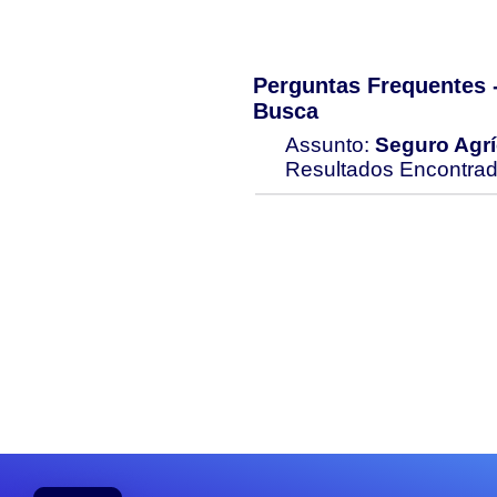
Perguntas Frequentes
Busca
Assunto:
Seguro Agrí
Resultados Encontra