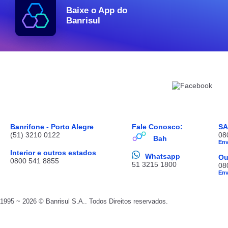
Baixe o App do
Banrisul
Banrifone - Porto Alegre
Fale Conosco:
S
(51) 3210 0122
08
Bah
En
Interior e outros estados
Whatsapp
Ou
0800 541 8855
51 3215 1800
08
En
1995 ~ 2026 © Banrisul S.A.. Todos Direitos reservados.