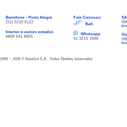
Banrifone - Porto Alegre
Fale Conosco:
S
(51) 3210 0122
08
Bah
En
Interior e outros estados
Whatsapp
Ou
0800 541 8855
51 3215 1800
08
En
1995 ~ 2026 © Banrisul S.A.. Todos Direitos reservados.