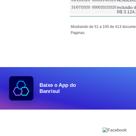
09/10/2020
0000224/2020
Acréscimo
31/07/2020
0000202/2020
inclusão 
R$ 3.124
Mostrando de 51 a 100 de 413 docume
Paginas:
Baixe o App do
Banrisul