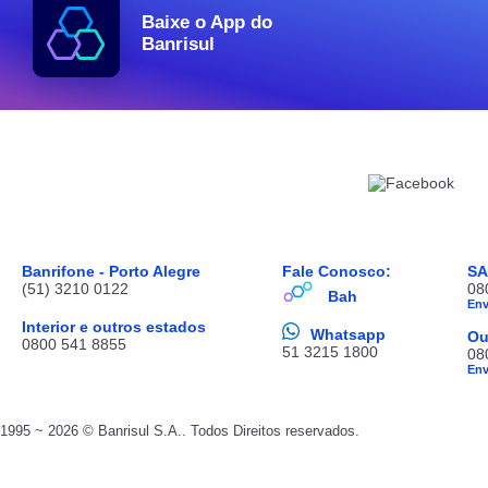
Baixe o App do
Banrisul
Banrifone - Porto Alegre
Fale Conosco:
S
(51) 3210 0122
08
Bah
En
Interior e outros estados
Whatsapp
Ou
0800 541 8855
51 3215 1800
08
En
1995 ~ 2026 © Banrisul S.A.. Todos Direitos reservados.