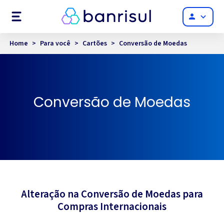
Menu
person
Home
>
Para você
>
Cartões
>
Conversão de Moedas
Conversão de Moedas
Alteração na Conversão de Moedas para
Compras Internacionais