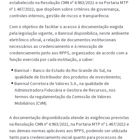
estabelecido na Resolução CMN nº 4.963/2021 e na Portaria MTP
nº 1.467/2022, que dispõem sobre critérios de governança,
controles internos, gestão de riscos e transparência.
Com o objetivo de facilitar o acesso à documentação exigida
pela legislação vigente, o Banrisul disponibiliza, neste ambiente
eletrônico oficial, a relação de documentos institucionais
necessários ao credenciamento e à renovação de
credenciamento junto aos RPPS, organizados de acordo com a
função exercida por cada instituição, a saber:
Banrisul – Banco do Estado do Rio Grande do Sul, na
qualidade de Distribuidor dos produtos de investimento;
Banrisul Corretora de Valores S.A., na qualidade de
Administradora Fiduciária e Gestora de Recursos, nos
termos da regulamentação da Comissão de Valores
Mobiliários (CVM).
A documentação disponibilizada atende às exigências previstas
na Resolução CMN nº 4.963/2021, na Portaria MTP nº 1.467/2022 e
nas demais normas aplicáveis aos RPPS, podendo ser utilizada
tanto para credenciamento inicial quanto para processos de