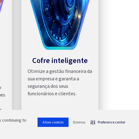
Cofre inteligente
Otimize a gestão financeira da
sua empresa e garanta a
segurança dos seus
o
funcionários e clientes.
ues
s
 continuing to
Allow cookies
Dismiss
Preference center