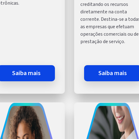
etrônicas.
creditando os recursos
diretamente na conta
corrente. Destina-se a toda
as empresas que efetuam
operações comerciais ou de
prestação de serviço.
saiba mais
saiba mais