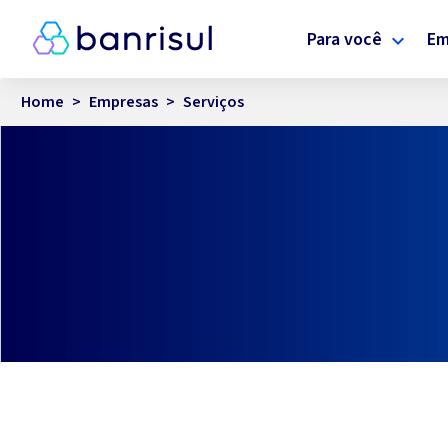
Para você
Em
Home
>
Empresas
>
Serviços