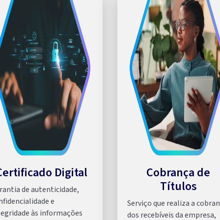
Certificado Digital
Cobrança de
Títulos
rantia de autenticidade,
nfidencialidade e
Serviço que realiza a cobra
tegridade às informações
dos recebíveis da empresa,