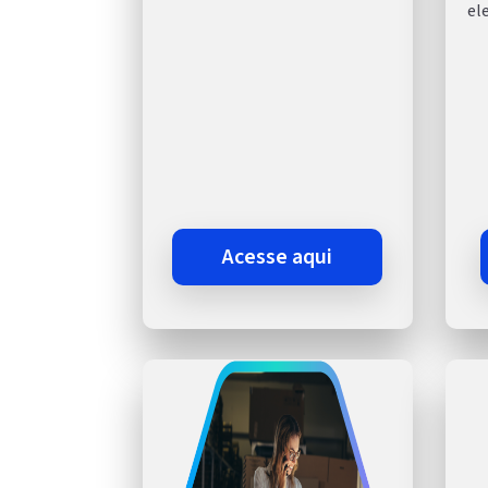
el
acesse aqui