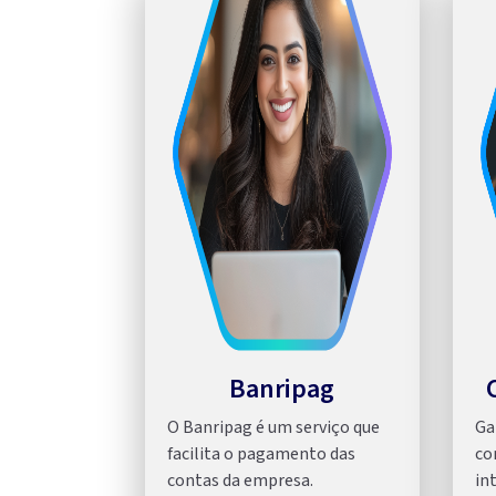
Banripag
O Banripag é um serviço que
Ga
facilita o pagamento das
co
contas da empresa.
in