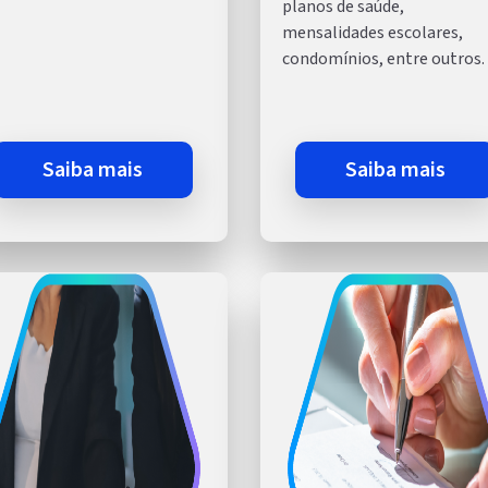
planos de saúde,
mensalidades escolares,
condomínios, entre outros.
saiba mais
saiba mais