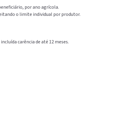
beneficiário, por ano agrícola.
eitando o limite individual por produtor.
 incluída carência de até 12 meses.