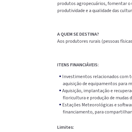
produtos agropecuários, fomentar o 
produtividade e a qualidade das cultu
A QUEM SE DESTINA?
Aos produtores rurais (pessoas físicas
ITENS FINANCIÁVEIS:
Investimentos relacionados com tod
aquisição de equipamentos para 
Aquisição, implantação e recuperaç
floricultura e produção de mudas d
Estações Meteorológicas e software
financiamento, para compartilham
Limites: