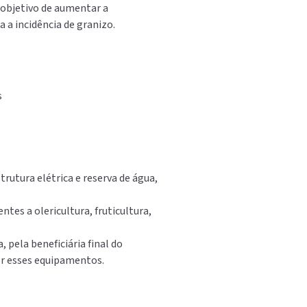
 objetivo de aumentar a
 a incidência de granizo.
s
rutura elétrica e reserva de água,
tes a olericultura, fruticultura,
 pela beneficiária final do
or esses equipamentos.