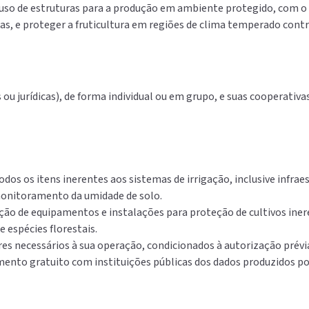
uso de estruturas para a produção em ambiente protegido, com o
ras, e proteger a fruticultura em regiões de clima temperado contra
 ou jurídicas), de forma individual ou em grupo, e suas cooperativa
os os itens inerentes aos sistemas de irrigação, inclusive infraest
monitoramento da umidade de solo.
ão de equipamentos e instalações para proteção de cultivos ineren
e espécies florestais.
s necessários à sua operação, condicionados à autorização prévia,
ento gratuito com instituições públicas dos dados produzidos p