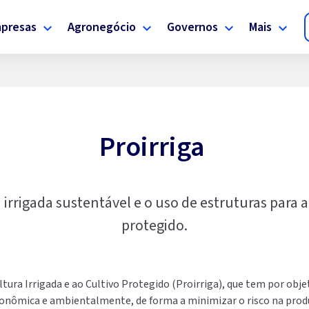
presas
Agronegócio
Governos
Mais
Proirriga
 irrigada sustentável e o uso de estruturas par
protegido.
ura Irrigada e ao Cultivo Protegido (Proirriga), que tem por obj
econômica e ambientalmente, de forma a minimizar o risco na prod