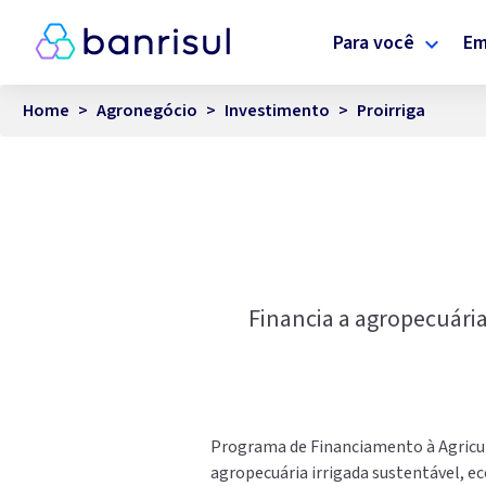
Para você
Em
Home
>
Agronegócio
>
Investimento
>
Proirriga
Financia a agropecuária
Programa de Financiamento à Agricult
agropecuária irrigada sustentável, 