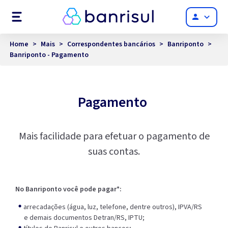
Menu
person
Home
>
Mais
>
Correspondentes bancários
>
Banriponto
>
Banriponto - Pagamento
Pagamento
Mais facilidade para efetuar o pagamento de
suas contas.
No Banriponto você pode pagar*:
arrecadações (água, luz, telefone, dentre outros), IPVA/RS
e demais documentos Detran/RS, IPTU;