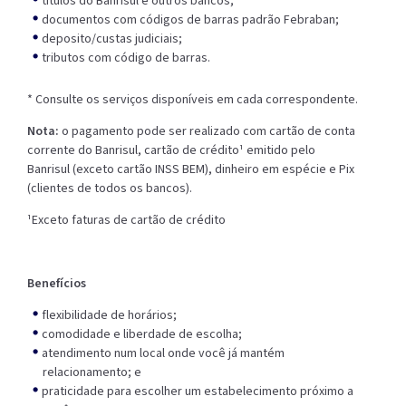
títulos do Banrisul e outros bancos;
documentos com códigos de barras padrão Febraban;
deposito/custas judiciais;
tributos com código de barras.
* Consulte os serviços disponíveis em cada correspondente.
Nota:
o pagamento pode ser realizado com cartão de conta
corrente do Banrisul, cartão de crédito¹ emitido pelo
Banrisul (exceto cartão INSS BEM), dinheiro em espécie e Pix
(clientes de todos os bancos).
¹Exceto faturas de cartão de crédito
Benefícios
flexibilidade de horários;
comodidade e liberdade de escolha;
atendimento num local onde você já mantém
relacionamento; e
praticidade para escolher um estabelecimento próximo a