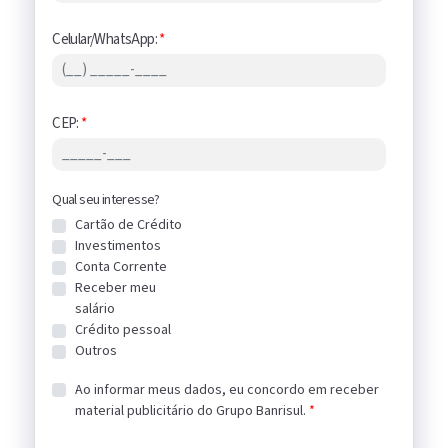
Celular/WhatsApp:
*
CEP:
*
Qual seu interesse?
Cartão de Crédito
Investimentos
Conta Corrente
Receber meu
salário
Crédito pessoal
Outros
Ao informar meus dados, eu concordo em receber
material publicitário do Grupo Banrisul.
*