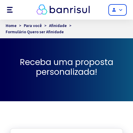
Menu
person
Home
>
Para você
>
Afinidade
>
Formulário Quero ser Afinidade
Receba uma proposta
personalizada!